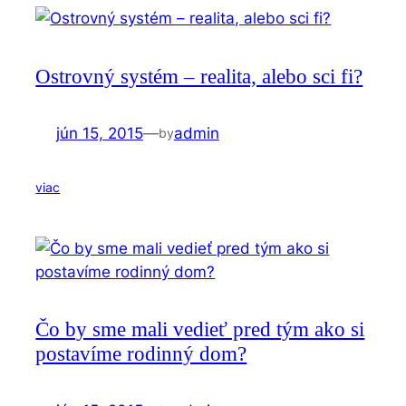
Ostrovný systém – realita, alebo sci fi?
jún 15, 2015
—
admin
by
viac
Čo by sme mali vedieť pred tým ako si
postavíme rodinný dom?