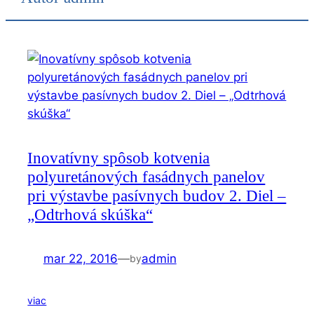
Inovatívny spôsob kotvenia
polyuretánových fasádnych panelov
pri výstavbe pasívnych budov 2. Diel –
„Odtrhová skúška“
mar 22, 2016
—
admin
by
viac