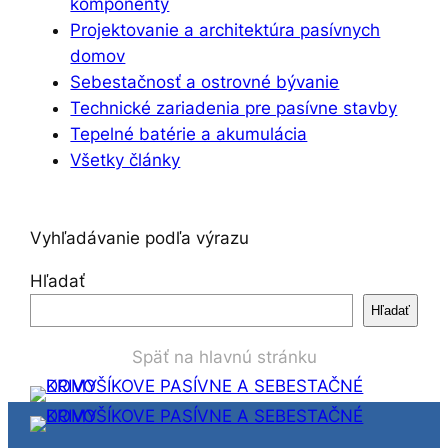
komponenty
Projektovanie a architektúra pasívnych
domov
Sebestačnosť a ostrovné bývanie
Technické zariadenia pre pasívne stavby
Tepelné batérie a akumulácia
Všetky články
Vyhľadávanie podľa výrazu
Hľadať
Hľadať
Späť na hlavnú stránku