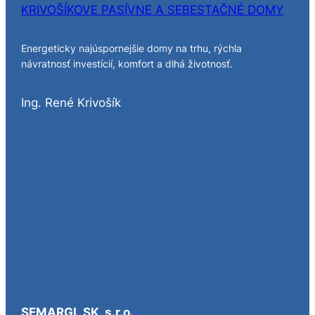
KRIVOŠÍKOVE PASÍVNE A SEBESTAČNÉ DOMY
Energeticky najúspornejšie domy na trhu, rýchla
návratnosť investícií, komfort a dlhá životnosť.
Ing. René Krivošík
SEMARGL SK, s.r.o.