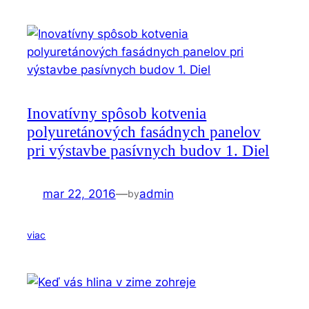
Inovatívny spôsob kotvenia
polyuretánových fasádnych panelov
pri výstavbe pasívnych budov 1. Diel
mar 22, 2016
—
admin
by
viac