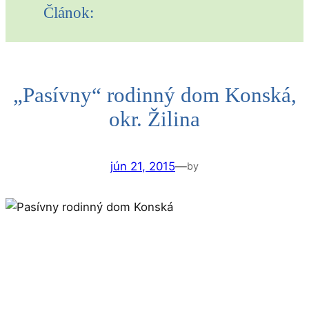
Článok:
„Pasívny“ rodinný dom Konská,
okr. Žilina
jún 21, 2015
—
by