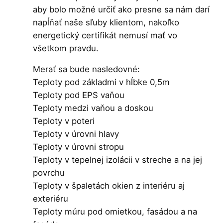
aby bolo možné určiť ako presne sa nám darí
napĺňať naše sľuby klientom, nakoľko
energetický certifikát nemusí mať vo
všetkom pravdu.
Merať sa bude nasledovné:
Teploty pod základmi v hĺbke 0,5m
Teploty pod EPS vaňou
Teploty medzi vaňou a doskou
Teploty v poteri
Teploty v úrovni hlavy
Teploty v úrovni stropu
Teploty v tepelnej izolácii v streche a na jej
povrchu
Teploty v špaletách okien z interiéru aj
exteriéru
Teploty múru pod omietkou, fasádou a na