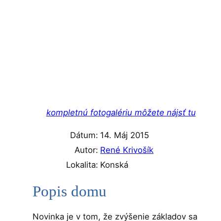
kompletnú fotogalériu môžete nájsť tu
Dátum:
14. Máj 2015
Autor:
René Krivošík
Lokalita:
Konská
Popis domu
Novinka je v tom, že zvýšenie základov sa