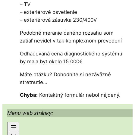
– TV
– exteriérové osvetlenie
– exteriérová zásuvka 230/400V
Podobné meranie daného rozsahu som
zatiaľ nevidel v tak komplexnom prevedení
Odhadovaná cena diagnostického systému
by mala byť okolo 15.000€
Máte otázku? Dohodnite si nezáväzné
stretnutie…
Chyba:
Kontaktný formulár nebol nájdený.
Menu web stránky: