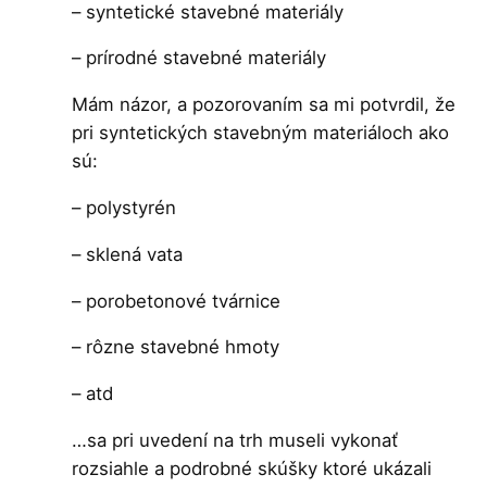
– syntetické stavebné materiály
– prírodné stavebné materiály
Mám názor, a pozorovaním sa mi potvrdil, že
pri syntetických stavebným materiáloch ako
sú:
– polystyrén
– sklená vata
– porobetonové tvárnice
– rôzne stavebné hmoty
– atd
…sa pri uvedení na trh museli vykonať
rozsiahle a podrobné skúšky ktoré ukázali