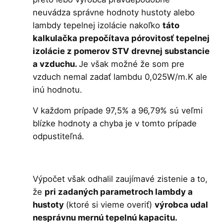
neuvádza správne hodnoty hustoty alebo
lambdy tepelnej izolácie nakoľko
táto
kalkulačka prepočítava pórovitosť tepelnej
izolácie z pomerov STV drevnej substancie
a vzduchu.
Je však možné že som pre
vzduch nemal zadať lambdu 0,025W/m.K ale
inú hodnotu.
V každom prípade 97,5% a 96,79% sú veľmi
blízke hodnoty a chyba je v tomto prípade
odpustiteľná.
Výpočet však odhalil zaujímavé zistenie a to,
že
pri zadaných parametroch lambdy a
hustoty
(ktoré si vieme overiť)
výrobca udal
nesprávnu mernú tepelnú kapacitu.