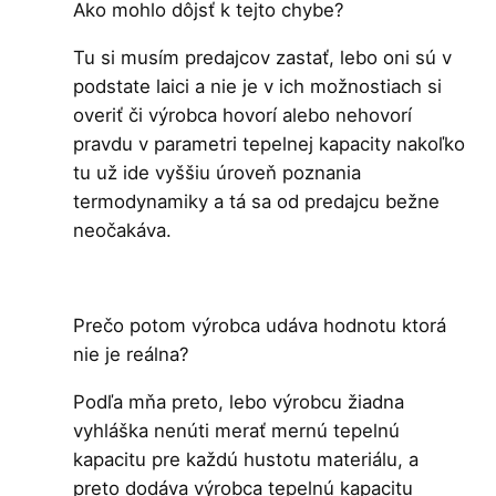
Ako mohlo dôjsť k tejto chybe?
Tu si musím predajcov zastať, lebo oni sú v
podstate laici a nie je v ich možnostiach si
overiť či výrobca hovorí alebo nehovorí
pravdu v parametri tepelnej kapacity nakoľko
tu už ide vyššiu úroveň poznania
termodynamiky a tá sa od predajcu bežne
neočakáva.
Prečo potom výrobca udáva hodnotu ktorá
nie je reálna?
Podľa mňa preto, lebo výrobcu žiadna
vyhláška nenúti merať mernú tepelnú
kapacitu pre každú hustotu materiálu, a
preto dodáva výrobca tepelnú kapacitu