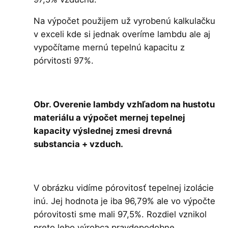
Na výpočet použijem už vyrobenú kalkulačku
v exceli kde si jednak overíme lambdu ale aj
vypočítame mernú tepelnú kapacitu z
pórvitosti 97%.
Obr. Overenie lambdy vzhľadom na hustotu
materiálu a výpočet mernej tepelnej
kapacity výslednej zmesi drevná
substancia + vzduch.
V obrázku vidíme pórovitosť tepelnej izolácie
inú. Jej hodnota je iba 96,79% ale vo výpočte
pórovitosti sme mali 97,5%. Rozdiel vznikol
preto lebo výrobca pravdepodobne