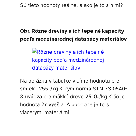
Sú tieto hodnoty reálne, a ako je to s nimi?
Obr. Rôzne dreviny a ich tepelné kapacity
podľa medzinárodnej databázy materiálov
Na obrázku v tabuľke vidíme hodnotu pre
smrek 1255J/kg.K kým norma STN 73 0540-
3 uvádza pre mäkké drevo 2510J/kg.K čo je
hodnota 2x vyššia. A podobne je to s
viacerými materiálmi.