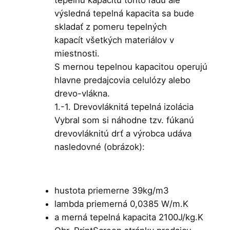
výsledná tepelná kapacita sa bude
skladať z pomeru tepelných
kapacít všetkých materiálov v
miestnosti.
S mernou tepelnou kapacitou operujú
hlavne predajcovia celulózy alebo
drevo-vlákna.
1.-1. Drevovláknitá tepelná izolácia
Vybral som si náhodne tzv. fúkanú
drevovláknitú drť a výrobca udáva
nasledovné (obrázok):
hustota priemerne 39kg/m3
lambda priemerná 0,0385 W/m.K
a merná tepelná kapacita 2100J/kg.K