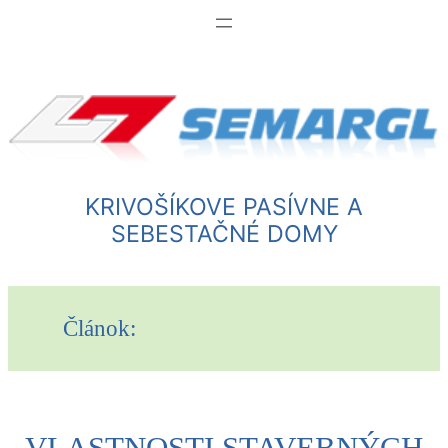
Prejsť
na
obsah
KRIVOŠÍKOVE PASÍVNE A
SEBESTAČNÉ DOMY
Článok:
VLASTNOSTI STAVEBNÝCH