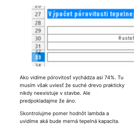
Ako vidíme pórovitosť vychádza asi 74%. Tu
musím však uviesť že suché drevo prakticky
nikdy neexistuje v stavbe. Ale
predpokladajme že áno.
Skontrolujme pomer hodnôt lambda a
uvidíme aká bude merná tepelná kapacita.