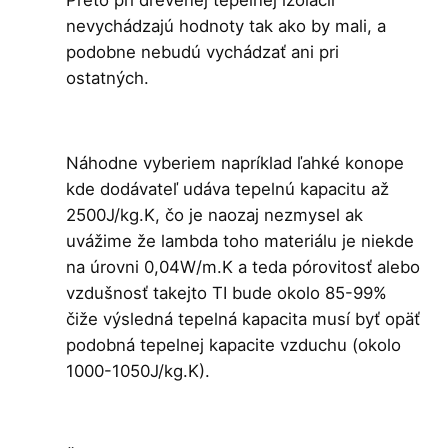
nevychádzajú hodnoty tak ako by mali, a
podobne nebudú vychádzať ani pri
ostatných.
Náhodne vyberiem napríklad ľahké konope
kde dodávateľ udáva tepelnú kapacitu až
2500J/kg.K, čo je naozaj nezmysel ak
uvážime že lambda toho materiálu je niekde
na úrovni 0,04W/m.K a teda pórovitosť alebo
vzdušnosť takejto TI bude okolo 85-99%
čiže výsledná tepelná kapacita musí byť opäť
podobná tepelnej kapacite vzduchu (okolo
1000-1050J/kg.K).