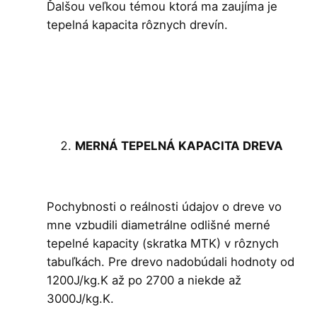
Ďalšou veľkou témou ktorá ma zaujíma je
tepelná kapacita rôznych drevín.
MERNÁ TEPELNÁ KAPACITA DREVA
Pochybnosti o reálnosti údajov o dreve vo
mne vzbudili diametrálne odlišné merné
tepelné kapacity (skratka MTK) v rôznych
tabuľkách. Pre drevo nadobúdali hodnoty od
1200J/kg.K až po 2700 a niekde až
3000J/kg.K.