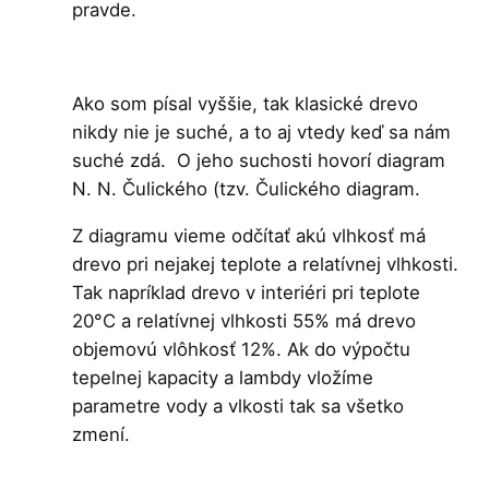
pravde.
Ako som písal vyššie, tak klasické drevo
nikdy nie je suché, a to aj vtedy keď sa nám
suché zdá. O jeho suchosti hovorí diagram
N. N. Čulického (tzv. Čulického diagram.
Z diagramu vieme odčítať akú vlhkosť má
drevo pri nejakej teplote a relatívnej vlhkosti.
Tak napríklad drevo v interiéri pri teplote
20°C a relatívnej vlhkosti 55% má drevo
objemovú vlôhkosť 12%. Ak do výpočtu
tepelnej kapacity a lambdy vložíme
parametre vody a vlkosti tak sa všetko
zmení.