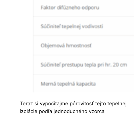
Teraz si vypočítajme pórovitosť tejto tepelnej
izolácie podľa jednoduchého vzorca