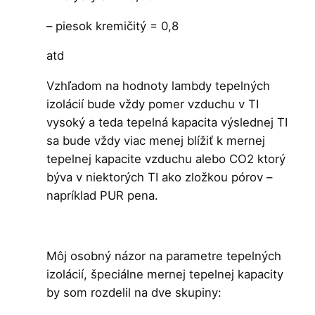
– piesok kremičitý = 0,8
atd
Vzhľadom na hodnoty lambdy tepelných
izolácií bude vždy pomer vzduchu v TI
vysoký a teda tepelná kapacita výslednej TI
sa bude vždy viac menej blížiť k mernej
tepelnej kapacite vzduchu alebo CO2 ktorý
býva v niektorých TI ako zložkou pórov –
napríklad PUR pena.
Môj osobný názor na parametre tepelných
izolácií, špeciálne mernej tepelnej kapacity
by som rozdelil na dve skupiny: