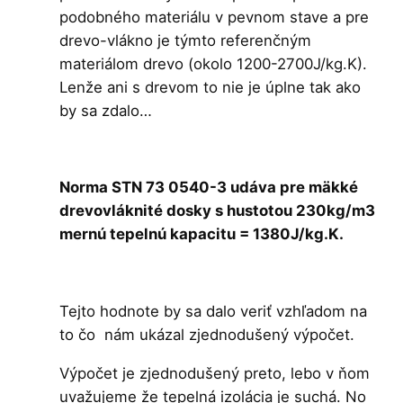
podobného materiálu v pevnom stave a pre
drevo-vlákno je týmto referenčným
materiálom drevo (okolo 1200-2700J/kg.K).
Lenže ani s drevom to nie je úplne tak ako
by sa zdalo…
Norma STN 73 0540-3 udáva pre mäkké
drevovláknité dosky s hustotou 230kg/m3
mernú tepelnú kapacitu = 1380J/kg.K.
Tejto hodnote by sa dalo veriť vzhľadom na
to čo nám ukázal zjednodušený výpočet.
Výpočet je zjednodušený preto, lebo v ňom
uvažujeme že tepelná izolácia je suchá. No