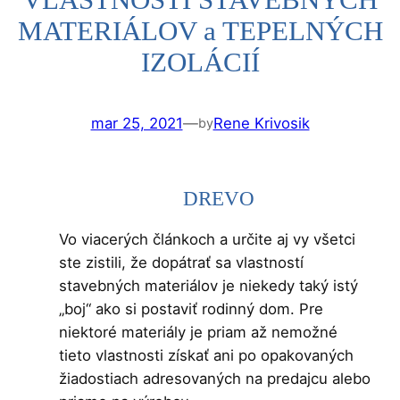
MATERIÁLOV a TEPELNÝCH
IZOLÁCIÍ
mar 25, 2021
—
Rene Krivosik
by
DREVO
Vo viacerých článkoch a určite aj vy všetci
ste zistili, že dopátrať sa vlastností
stavebných materiálov je niekedy taký istý
„boj“ ako si postaviť rodinný dom. Pre
niektoré materiály je priam až nemožné
tieto vlastnosti získať ani po opakovaných
žiadostiach adresovaných na predajcu alebo