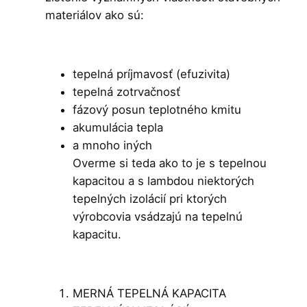
materiálov ako sú:
tepelná príjmavosť (efuzivita)
tepelná zotrvačnosť
fázový posun teplotného kmitu
akumulácia tepla
a mnoho iných
Overme si teda ako to je s tepelnou
kapacitou a s lambdou niektorých
tepelných izolácií pri ktorých
výrobcovia vsádzajú na tepelnú
kapacitu.
MERNÁ TEPELNÁ KAPACITA