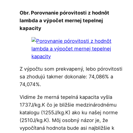
Obr. Porovnanie pórovitosti z hodnôt
lambda a výpočet mernej tepelnej
kapacity
Z výpočtu som prekvapený, lebo pórovitosti
sa zhodujú takmer dokonale: 74,086% a
74,074%.
Vidíme že merná tepelná kapacita vyšla
1737J/kg.K čo je bližšie medzinárodnému
katalogu (1255J/kg.K) ako ku našej norme
(2510J/kg.K). Môj osobný názor je, že
vypočítaná hodnota bude asi najbližšie k