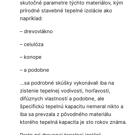
skutočné parametre týchto materiálov, kým
prírodné stavebné tepelné izolácie ako
napríklad:
– drevovlákno
– celulóza
– konope
– a podobne
…sa podrobné skúšky vykonávali iba na
zistenie tepelnej vodivosti, horľavosti,
difúznych vlastností a podobne, ale
špecifickú tepelnú kapacitu nemeral nikto a
iba sa prevzala z pôvodného materiálu
ktorého tepelná kapacita je sto rokov známa.
Preto pri drevenej tepelnej izolácii