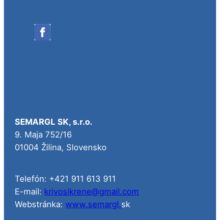
SEMARGL SK, s.r.o.
9. Maja 752/16
01004 Žilina, Slovensko
Telefón: +421 911 613 911
E-mail:
krivosikrene@gmail.com
Webstránka:
www.semargl.
sk