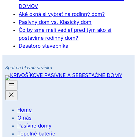
DOMOV
Aké okná si vybrať na rodinný dom?
Pasívny dom vs. Klasický dom
Čo by sme mali vedieť pred tým ako si
postavíme rodinný dom?
Desatoro stavebníka
Späť na hlavnú stránku
Home
O nás
Pasívne domy
Tepelné batérie