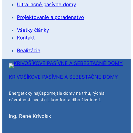
Ultra lacné pasívne domy
Projektovanie a poradenstvo
Všetky články
Kontakt
Realizácie
KRIVOŠÍKOVE PASÍVNE A SEBESTAČNÉ DOMY
Energeticky najúspornejšie domy na trhu, rýchla
návratnosť investícií, komfort a dlhá životnosť.
Ing. René Krivošík