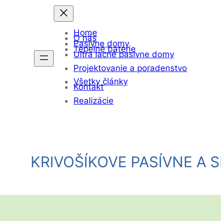
Home
O nás
Pasívne domy
Tepelné batérie
Ultra lacné pasívne domy
Projektovanie a poradenstvo
Všetky články
Kontakt
Realizácie
KRIVOŠÍKOVE PASÍVNE A